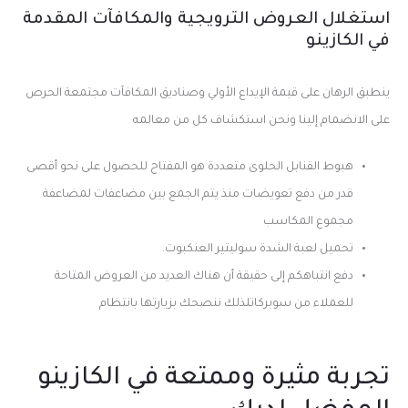
استغلال العروض الترويجية والمكافآت المقدمة
في الكازينو
ينطبق الرهان على قيمة الإيداع الأولي وصناديق المكافآت مجتمعة الحرص
على الانضمام إلينا ونحن استكشاف كل من معالمه
هبوط القنابل الحلوى متعددة هو المفتاح للحصول على نحو أقصى
قدر من دفع تعويضات منذ يتم الجمع بين مضاعفات لمضاعفة
مجموع المكاسب
تحميل لعبة الشدة سوليتير العنكبوت.
دفع انتباهكم إلى حقيقة أن هناك العديد من العروض المتاحة
للعملاء من سوبركاتلذلك ننصحك بزيارتها بانتظام
تجربة مثيرة وممتعة في الكازينو