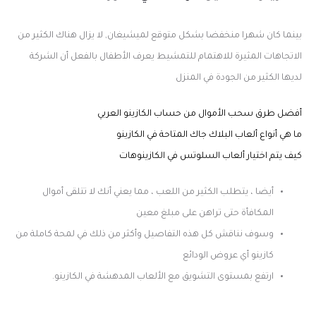
بينما كان شهرا منخفضا بشكل متوقع لميشيغان, لا يزال هناك الكثير من
الاتجاهات المثيرة للاهتمام للتمشيط يعرف الأطفال بالفعل أن الشركة
لديها الكثير من الجودة في المنزل
أفضل طرق سحب الأموال من حساب الكازينو العربي
ما هي أنواع ألعاب البلاك جاك المتاحة في الكازينو
كيف يتم اختيار ألعاب السلوتس في الكازينوهات
أيضا ، يتطلب الكثير من اللعب ، مما يعني أنك لا تتلقى أموال
المكافأة حتى تراهن على مبلغ معين
وسوف نناقش كل هذه التفاصيل وأكثر من ذلك في لمحة كاملة من
كازينو أي عروض الودائع
ارتفع بمستوى التشويق مع الألعاب المدهشة في الكازينو.