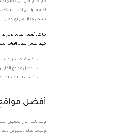
من خلال خلق مزيجا مع العد
لديهم برنامج لكبار الشخص
بشكل فعال من أي جهاز
ما هي أفضل طرق الربح في ل
كيف يعمل نظام العاب الحظ 
كيفية تحسين مهاراتك
أفضل مواقع الكازينو 
ألعاب البلاك جاك الم
أفضل مواقع ا
ومع ذلك ، فإن مضيفي السبا