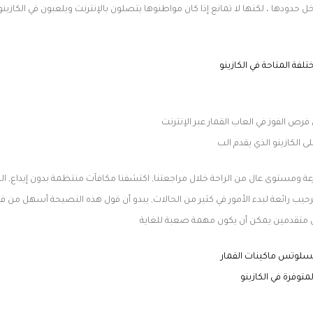
خل حدودها ، لكنها لا تمانع إذا كان مواطنوها يتصلون بالإنترنت ويلعبون في الكازينو
تلفة المتاحة في الكازينو
ص الفوز في العاب القمار عبر الإنترنت
ى الكازينو الذي يقدم الب
رعة ومستوى عال من الراحة خلال مراجعتنا, اكتشفنا مكافآت منتظمة بدون إيداع, ال
حيب رائعة لبدء الأمور في كثير من الحالات, يبدو أن قول هذه النصيحة أسهل من 
ون متقدمين يمكن أن يكون مهمة صعبة للغاية
لسلوتس ماكينات القمار
متوفرة في الكازينو