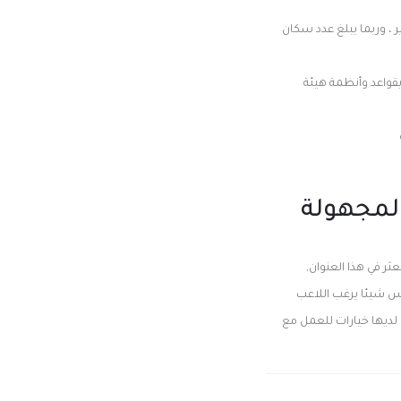
 ، وربما يبلغ عدد سكان
 بقواعد وأنظمة هيئة
المجهولة
ثر في هذا العنوان,
س شيئا يرغب اللاعب
 لديها خيارات للعمل مع