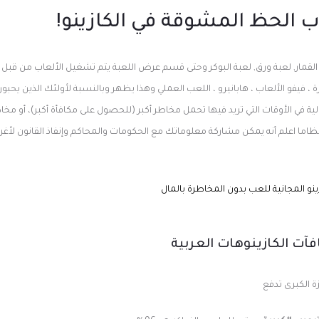
ب الحظ المشوقة في الكازينو!
 القمار, لعبة ورق, لعبة البوكر وحتى قسم عرض اللعبة يتم تشغيل الألعاب من قبل
، فيفو الألعاب ، هابانيرو ، اللعب العملي وهذا يظهر وبالنسبة لأولئك الذين يحبون
لية في الأوقات التي تريد فيها تحمل مخاطر أكبر (للحصول على مكافأة أكبر)، أو مخ
اما اعلم أنه يمكن مشاركة معلوماتك مع الحكومات والمحاكم وإنفاذ القانون لأغرا
زينو المجانية للعب بدون المخاطرة بالمال
ت الكازينوهات العربية
زة الكبرى تدفع