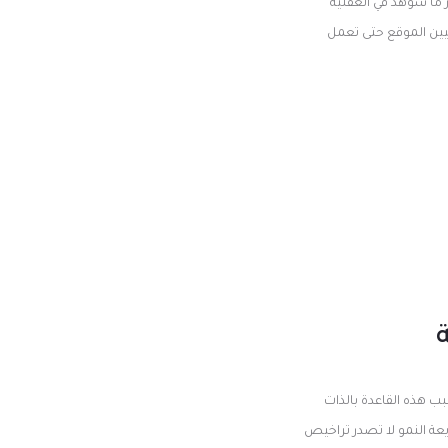
 ما شوهد في العقلية
يين الموقع حتى تعمل
ب هذه القاعدة بالذات
الإسكندنافية سريعة النمو لا تصدر تراخيص