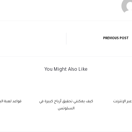
PREVIOUS POST
You Might Also Like
ر الإنترنت
كيف يمكنني تحقيق أرباح كبيرة في
قواعد لعبة الب
السلوتس