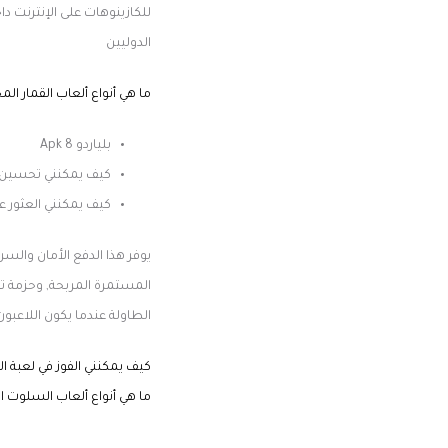
للكازينوهات على الإنترنت دا
الدوليين
ما هي أنواع ألعاب القمار المخ
بلياردو 8 Apk
كيف يمكنني تحسين فر
كيف يمكنني العثور عل
يوفر هذا الدفع الأمان والس
المستمرة المربحة, وحزمة تر
الطاولة عندما يكون اللاعب
كيف يمكنني الفوز في لعبة ا
ما هي أنواع ألعاب السلوت ال