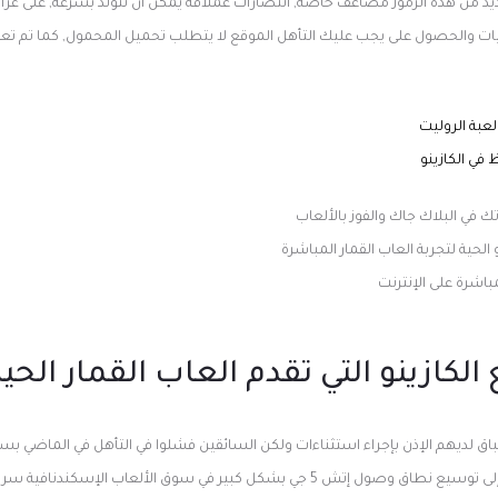
يد من هذه الرموز مضاعف خاصة, انتصارات عملاقة يمكن أن تتولد بسرعة, على غرار
يات والحصول على يجب عليك التأهل
الموقع لا يتطلب تحميل المحمول, كما تم تع
عبة الروليت
في الكازينو
 في البلاك جاك والفوز بالألعاب
الحية لتجربة العاب القمار المباشرة
باشرة على الإنترنت
لكازينو التي تقدم العاب القمار الحية
ق لديهم الإذن بإجراء استثناءات ولكن السائقين فشلوا في التأهل في الماضي بسب
ونتيجة لذلك ، سيؤدي ذلك إلى توسيع نطاق وصول إتش 5 جي بشكل كبير في سوق الألعاب 