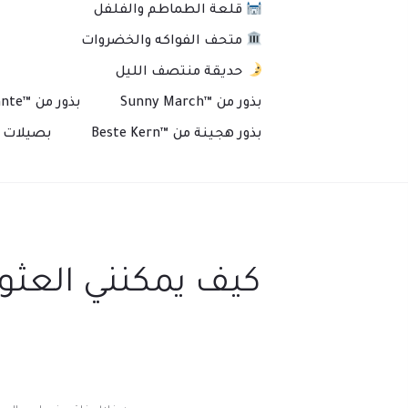
قلعة الطماطم والفلفل
متحف الفواكه والخضروات
حديقة منتصف الليل
بذور من ™Sunny March
بذور من ™Plante
بذور هجينة من ™Beste Kern
بصيلات و
كيف يمكنني العثور