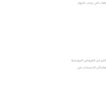
هات التي ترحب بالزوار
كثير من العروض الترويجية
فعله لأن الانسحاب من