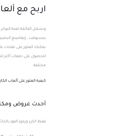
اربح مع ألعا
وتشمل القائمة لعبة البوكر,
بيتسوفت ، إيغامينغ البصيرة 
يمكنك العثور على تقلبات عا
للحصول على دفعات أكثر انتظ
مختلفة
كيفية العثور على ألعاب الكا
أحدث عروض ومكافآ
فقط الكرز ورموز الفوز بالجائ