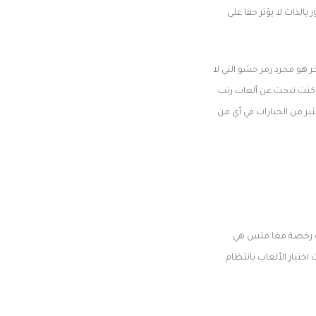
الذات لا يؤثر حقا على
 هو مجرد رمز حشو التي لا
ا كنت تبحث عن ألعاب رتب
ير من الخيارات في أي من
و. سمارت سوفت الألعاب ، التي أنشئت في عام 2023 ، تعمل تحت رخصة مغا متس هي
تيار الألعاب بانتظام