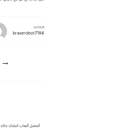
AUTHOR
braverobot7184
أفضل ألعاب البلاك جاك عب