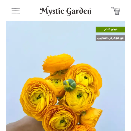
عرض خاص
غير متوفر في المخزون