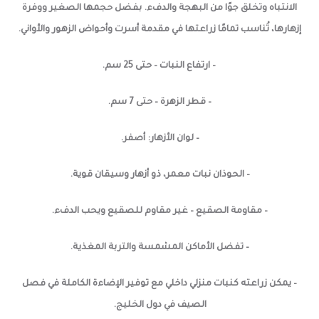
الانتباه وتخلق جوًا من البهجة والدفء. بفضل حجمها الصغير ووفرة
إزهارها، تُناسب تمامًا زراعتها في مقدمة أسرت وأحواض الزهور والأواني.
– ارتفاع النبات – حتى 25 سم.
– قطر الزهرة – حتى 7 سم.
– لوان الأزهار: أصفر.
– الحوذان نبات معمر، ذو أزهار وسيقان قوية.
– مقاومة الصقيع – غير مقاوم للصقيع ويحب الدفء.
– تفضل الأماكن المشمسة والتربة المغذية.
– يمكن زراعته كنبات منزلي داخلي مع توفير الإضاءة الكاملة في فصل
الصيف في دول الخليج.