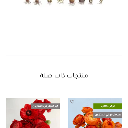
منتجات ذات صلة
عرض خاص
غير متوفر في المخزون
غير متوفر في المخزون