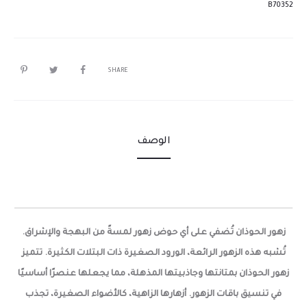
B70352
SHARE
الوصف
زهور الحوذان تُضفي على أي حوض زهور لمسةً من البهجة والإشراق.
تُشبه هذه الزهور الرائعة، الورود الصغيرة ذات البتلات الكثيرة. تتميز
زهور الحوذان بمتانتها وجاذبيتها المذهلة، مما يجعلها عنصرًا أساسيًا
في تنسيق باقات الزهور. أزهارها الزاهية، كالأضواء الصغيرة، تجذب