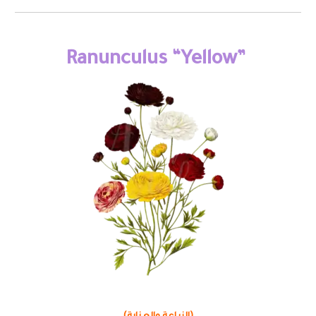
Ranunculus “Yellow”