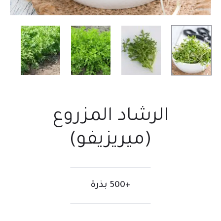
الرشاد المزروع
(ميريزيفو)
+500 بذرة