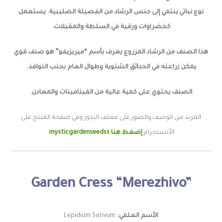
نوع نباتي ينتمي إلى جنس الرشاد من الفصيلة الصليبية. يستعمل
كخضراوات ورقية في السلطة والمقبلات.
هذا الصنف من الرشاد المزروع يعرف بأسم “ميريزيفو” هو صنف قوي
يمكن زراعته في الحدائق الشتوية وطوال العام بجنب النوافذ.
الصنف يحتوي على كمية عالية من الفيتامينات والمعادن.
المزيد من الوصف والصور على مغلف البذور وفي صفحة المنتج على
الأنستجرام
إضغط هنا mysticgardenseedss
Garden
Cress “Merezhivo”
الأسم العلمي:
Lepidium Sativum