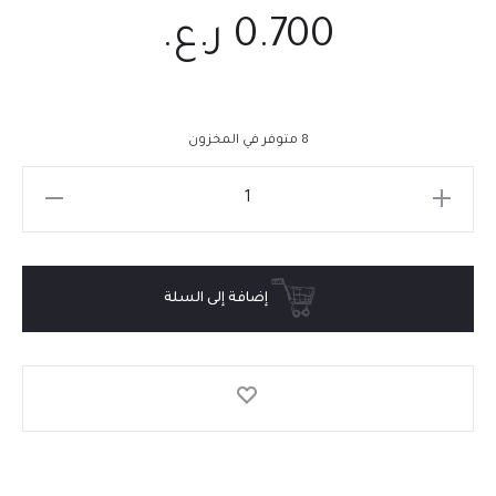
0.700
ر.ع.
8 متوفر في المخزون
إضافة إلى السلة