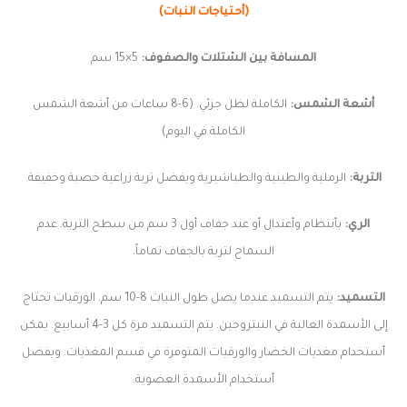
(أحتياجات النبات)
المسافة بين الشتلات والصفوف:
5×15 سم
أشعة الشمس:
الكاملة لظل جزئي. (6-8 ساعات من أشعة الشمس
الكاملة في اليوم)
التربة:
الرملية والطينية والطباشيرية ويفضل تربة زراعية خصبة وخفيفة.
الري:
بأنتظام وأعتدال أو عند جفاف أول 3 سم من سطح التربة. عدم
السماح لتربة بالجفاف تماماً.
التسميد:
يتم التسميد عندما يصل طول النبات 8-10 سم. الورقيات تحتاج
إلى الأسمدة العالية في النيتروجين. يتم التسميد مرة كل 3-4 أسابيع. يمكن
أستخدام مغذيات الخضار والورقيات المتوفرة في قسم المغذيات. ويفضل
أستخدام الأسمدة العضوية.