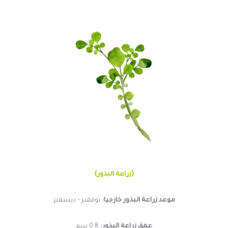
(زراعة البذور)
موعد زراعة البذور خارجيا:
نوفمبر – ديسمبر
عمق زراعة البذور:
0.8 سم