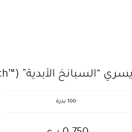
السبانخ الأبدية” (™Sunny March)
100 بذرة