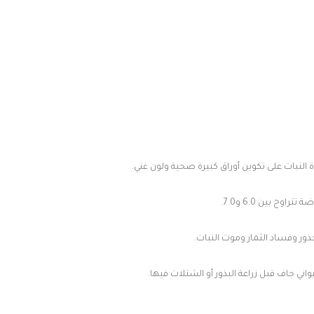
ح بين 6.0 و7.0.
ر وفساد الثمار وموت النبات.