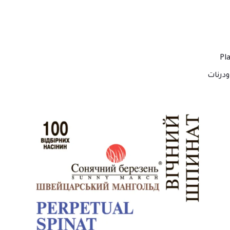
درنات