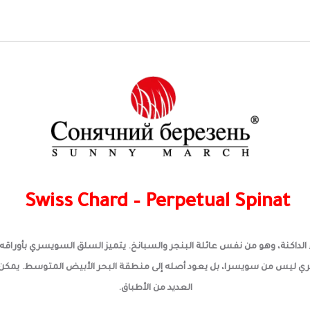
Swiss Chard – Perpetual Spinat
داكنة، وهو من نفس عائلة البنجر والسبانخ. يتميز السلق السويسري بأوراقه ا
ري ليس من سويسرا، بل يعود أصله إلى منطقة البحر الأبيض المتوسط. يمكن ط
العديد من الأطباق.