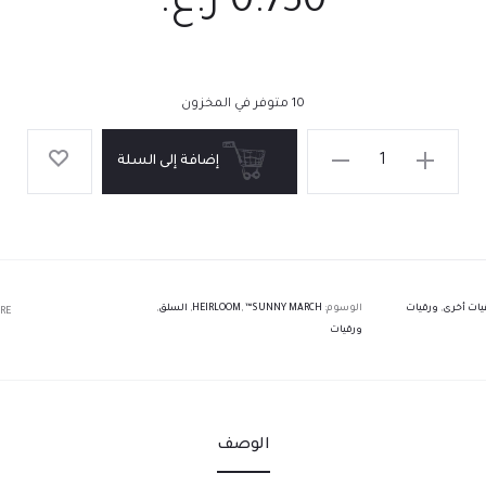
0.750
ر.ع.
10 متوفر في المخزون
إضافة إلى السلة
يات أخرى
,
ورقيات
الوسوم:
™SUNNY MARCH
,
HEIRLOOM
,
السلق
,
RE
ورقيات
الوصف