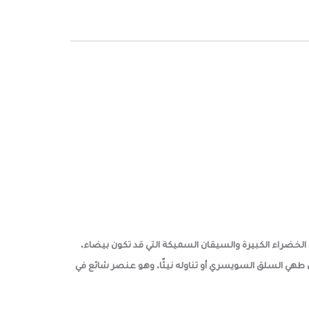
لخضراء الكبيرة والسيقان السميكة التي قد تكون بيضاء،
هي السلق السويسري أو تناوله نيئًا، وهو عنصر شائع في