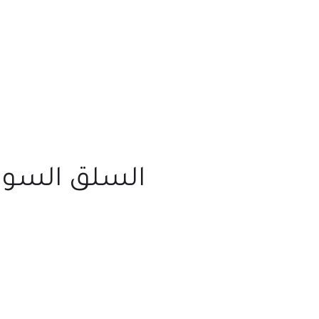
السلق السويسري “