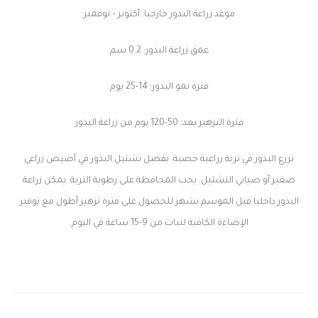
موعد زراعة البذور خارجيا: أكتوبر – نوفمبر
عمق زراعة البذور: 0.2 سم
فترة نمو البذور: 14-25 يوم
فترة التزهير بعد: 50-120 يوم من زراعة البذور
تزرع البذور في تربة زراعية خصبة. يفضل تشتيل البذور في أصيص زراعي
صغير أو صياني التشتيل. يجب المحافظة على رطوبة التربة. يمكن زراعة
البذور داخليا قبل الموسم بشهر للحصول على فترة تزهير أطول مع توفير
الإضاءة الكافية لنبات من 9-15 ساعة في اليوم.