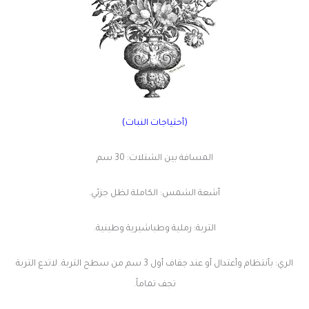
(أحتياجات النبات)
المسافة بين الشتلات: 30
سم
أشعة الشمس: الكاملة لظل جزئي.
التربة: رملية وطباشيرية وطينية.
الري: بأنتظام وأعتدال أو عند جفاف أول 3 سم من سطح التربة. لاتدع التربة
تجف تماماً.