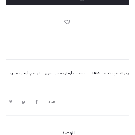
رمز المنتج:
MG4062098
التصنيف:
أزهار معمرة أخرى
الوسم:
أزهار معمرة
SHARE
الوصف