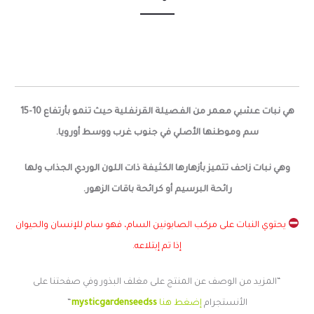
هي نبات عشبي معمر من الفصيلة القرنفلية حيث تنمو بأرتفاع 10-15
سم وموطنها الأصلي في جنوب غرب ووسط أورويا.
وهي نبات زاحف تتميز بأزهارها الكثيفة ذات اللون الوردي الجذاب ولها
رائحة البرسيم أو كرائحة باقات الزهور.
يحتوي النبات على مركب الصابونين السام، فهو سام للإنسان والحيوان
إذا تم إبتلاعه.
“المزيد من الوصف عن المنتج على مغلف البذور وفي صفحتنا على
الأنستجرام
إضغط هنا
mysticgardenseedss
“