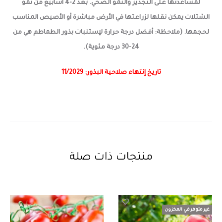
لمساعدتها على التجذير والنمو الصحي. بعد 2-4 أسابيع من نمو
الشتلات يمكن نقلها لزراعتها في الأرض مباشرة أو الأصيص المناسب
لحجمها. (ملاحظة: أفضل درجة حرارة لإستنبات بذور الطماطم هي من
24-30 درجة مئوية).
تاريخ إنتهاء صلاحية البذور: 11/2029
منتجات ذات صلة
غير متوفر في المخزون