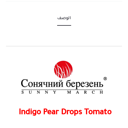
الوصف
Indigo Pear Drops
Tomato