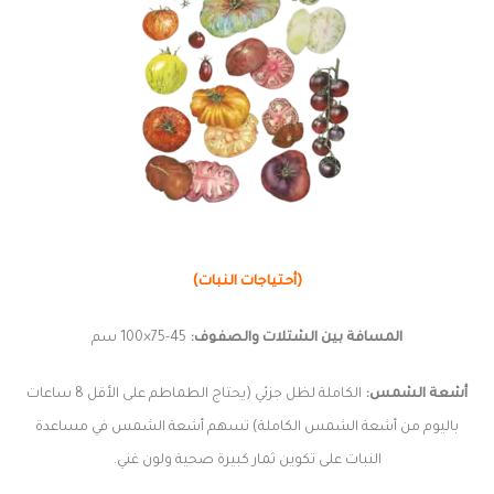
(أحتياجات النبات)
المسافة بين الشتلات والصفوف:
45-75×100 سم
أشعة الشمس:
الكاملة لظل جزئي (يحتاج الطماطم على الأقل 8 ساعات
باليوم من أشعة الشمس الكاملة) تسهم أشعة الشمس في مساعدة
النبات على تكوين ثمار كبيرة صحية ولون غني.