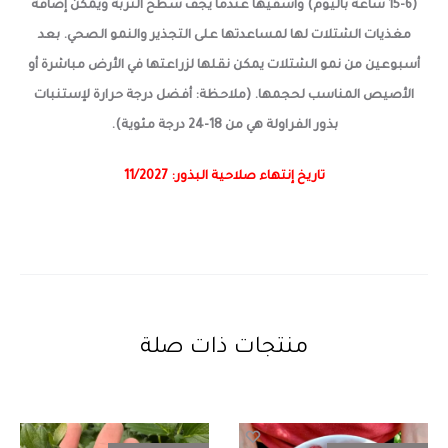
(6-15 ساعة باليوم) وأسقيها عندما يجف سطح التربة ويمكن إضافة
مغذيات الشتلات لها لمساعدتها على التجذير والنمو الصحي. بعد
أسبوعين من نمو الشتلات يمكن نقلها لزراعتها في الأرض مباشرة أو
الأصيص المناسب لحجمها. (ملاحظة: أفضل درجة حرارة لإستنبات
بذور الفراولة هي من 18-24 درجة مئوية).
تاريخ إنتهاء صلاحية البذور: 11/2027
منتجات ذات صلة