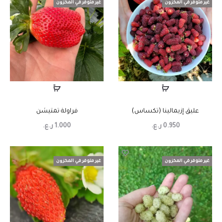
غير متوفر في المخزون
غير متوفر في المخزون
عليق إزيمالينا (تكساس)
فراولة تمتيشن
0.950
ر.ع.
1.000
ر.ع.
غير متوفر في المخزون
غير متوفر في المخزون