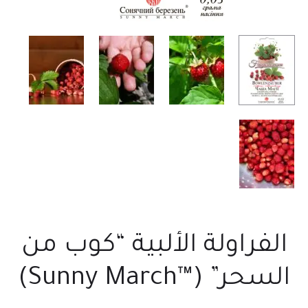
الفراولة الألبية “كوب من
السحر” (™Sunny March)