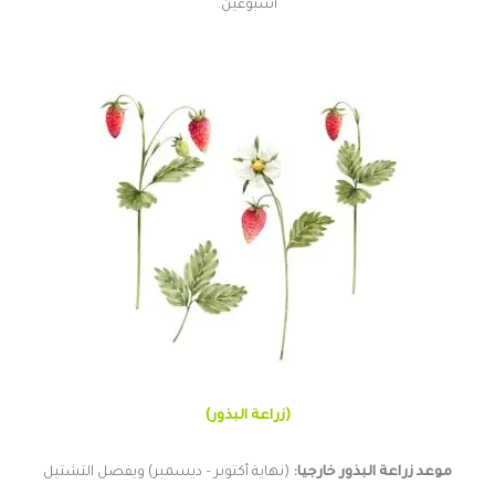
أسبوعين.
(زراعة البذور)
موعد زراعة البذور خارجيا:
(نهاية أكتوبر – ديسمبر) ويفضل التشتيل