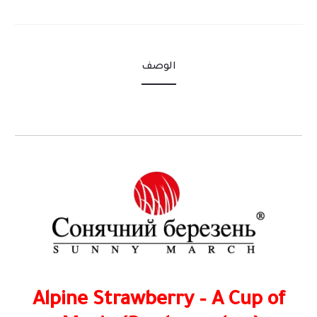
الوصف
Alpine Strawberry – A Cup of