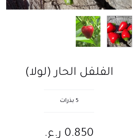
الفلفل الحار (لولا)
5 بذرات
0.850
ر.ع.