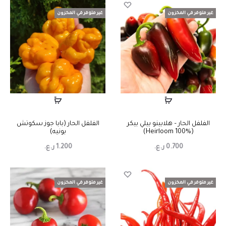
غير متوفر في المخزون
غير متوفر في المخزون
الفلفل الحار – هلابينو بيلي بيكر
الفلفل الحار (بابا جوز سكوتش
(Heirloom 100%)
بونيه)
0.700
ر.ع.
1.200
ر.ع.
غير متوفر في المخزون
غير متوفر في المخزون