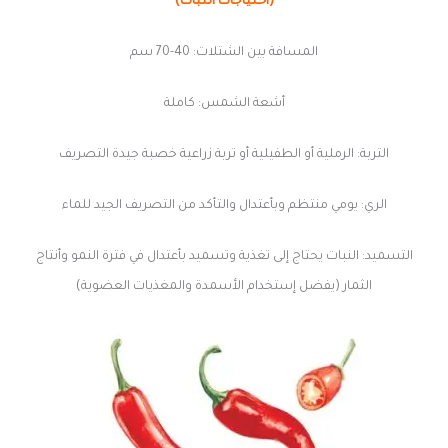
(أحتياجات النبات)
المسافة بين الشتلات: 40-70 سم
أشعة الشمس: كاملة
التربة: الرملية أو الطفيلية أو تربة زراعية خصبة جيدة التصريف
الري: يومي منتظم وبأعتدال والتأكد من التصريف الجيد للماء
التسميد: النبات يحتاج إلى تغذية وتسميد بأعتدال في فترة النمو وأنتاج
الثمار (يفضل إستخدام الأسمدة والمغذيات العضوية)