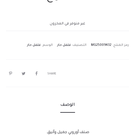
غير متوفر في المخزون
رمز المنتج:
MG25009432
التصنيف:
فلفل حار
الوسم:
فلفل حار
SHARE
الوصف
صنف أوروبي جميل وأنيق.