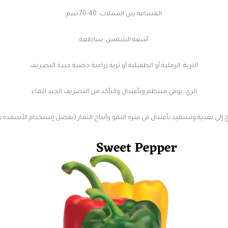
المسافة بين الشتلات: 40-70 سم
أشعة الشمس: ساطعة
التربة: الرملية أو الطفيلية أو تربة زراعية خصبة جيدة التصريف
الري: يومي منتظم وبأعتدال والتأكد من التصريف الجيد للماء
ج إلى تغذية وتسميد بأعتدال في فترة النمو وأنتاج الثمار (يفضل إستخدام الأسمدة