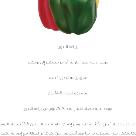
(زراعة البذور)
موعد زراعة البذور خارجيا: أواخر سبتمبر إلى نوفمبر
عمق زراعة البذور: 1 سم
فترة نمو البذور: 8-14 يوم
موعد بداية حصاد الثمار: بعد 70-75 يوم من زراعة البذور
يمكن زراعة بذور الفلفل داخليا قبل
 كما ويمكن نقل الشتلات خارجيا بعد أسبوعين من نموها لزراعتها، مع إضافة المغذ