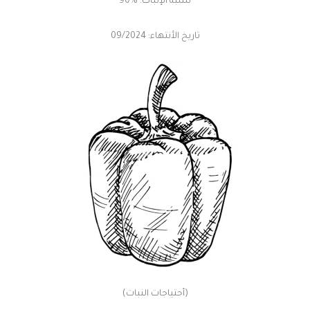
نسبة الإنبات: %90
تاريخ الأنتهاء: 09/2024
(أحتياجات النبات)