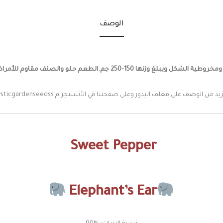
الوصف
.الطعم حلو والصنف مقاوم للأمراض وعالي الأنتاج.
يد من الوصف على مغلف البذور وعلى صفحتنا في الأنستجرام mysticgardenseedss”
Sweet Pepper
Elephant’s Ear