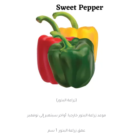
(زراعة البذور)
موعد زراعة البذور خارجيا: أواخر سبتمبر إلى نوفمبر
عمق زراعة البذور: 1 سم