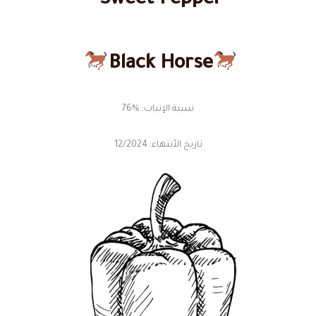
Sweet Pepper
Black Horse
نسبة الإنبات: %76
تاريخ الأنتهاء: 12/2024