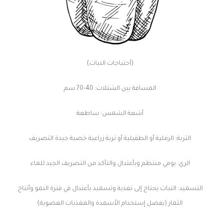
(أحتياجات النبات)
المسافة بين الشتلات: 40-70 سم
أشعة الشمس: ساطعة
التربة: الرملية أو الطفيلية أو تربة زراعية خصبة جيدة التصريف
الري: يومي منتظم وبأعتدال والتأكد من التصريف الجيد للماء
التسميد: النبات يحتاج إلى تغذية وتسميد بأعتدال في فترة النمو وأنتاج
الثمار (يفضل إستخدام الأسمدة والمغذيات العضوية)