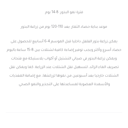
فترة نمو البذور: 8-14 يوم
موعد بداية حصاد الثمار: بعد 110-120 يوم من زراعة البذور
يمكن زراعة بذور الفلفل داخليا قبل الموسم 4-6 أسابيع للحصول على
حصاد أسرع وأكثر ويجب توفير إضاءة كافية لشتلات بين 8-15 ساعة باليوم
ويمكن زراعة البذور في صياني التشتيل أو أكواب بلاستيكة مع فتحات
تصريف الماء الزائد، لتسهيل نقل الشتلات عند الزراعة. كما ويمكن نقل
الشتلات خارجيا بعد أسبوعين من نموها لزراعتها، مع إضافة المغذيات
والأسمدة العضوية لمساعدتها على التجذير والنمو الصحي.