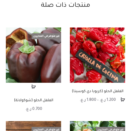
منتجات ذات صلة
غير متوفر في المخزون
الفلفل الحلو (كريويا دي كوسينا)
1.200
ر.ع.
–
1.800
ر.ع.
الفلفل الحلو (شوكولاتة)
0.700
ر.ع.
غير متوفر في المخزون
غير متوفر في المخزون