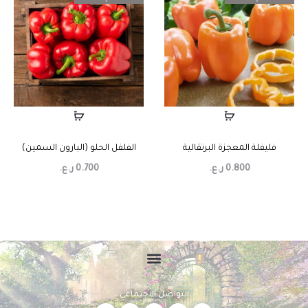
فليفلة المعجزة البرتقالية
الفلفل الحلو (البارون السمين)
0.800
ر.ع.
0.700
ر.ع.
التواصل الاجتماعي