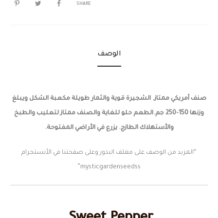
SHARE
الوصف
صنف أمريكي ممتاز. الشجيرة قوية والثمار طويلة مكعبة الشكل ويبلغ
وزنها 150-250 جم.الطعم حلو للغاية والصنف ممتاز لتعليب والطبخ
والأستهلاك الطازج.
يزرع في الأراضي المفتوحة.
“المزيد من الوصف على مغلف البذور وعلى صفحتنا في الأنستجرام
mysticgardenseedss”