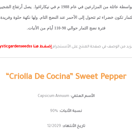
ن المزارعين في عام 1988 م في نيكاراغوا.
لثمار تكون خضراء ثم تتحول إلى الأحمر عند النضج التام. ولها نكهة حلوة وفريدة
فترة نضج الثمار حوالي 90-110 أيام من الأنبات.
زيد من الوصف في صفحة المنتج على الأنستجرام
إضغط هنا mysticgardenseedss
“Criolla De Cocina” Sweet Pepper
الأسم العلمي:
Capsicum Annuum
نسبة الأنبات:
%90
تاريخ الأنتهاء:
12/2029