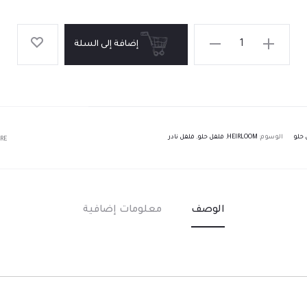
إضافة إلى السلة
 حلو
الوسوم:
HEIRLOOM
,
فلفل حلو
,
فلفل نادر
RE
الوصف
معلومات إضافية