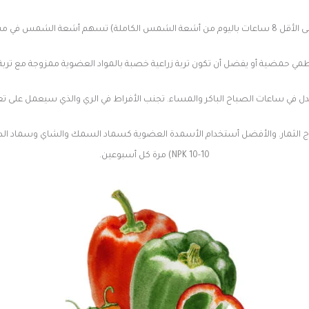
ين ثمار كبيرة صحية ولون غني.
ي حمضية أو يفضل أن تكون تربة زراعية خصبة بالمواد العضوية ممزوجة مع تربة 
في ساعات الصباح الباكر والمساء. تجنب الأفراط في الري والذي سيعمل على تعف
10-10 NPK) مرة كل أسبوعين.