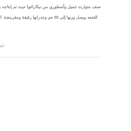
صنف متوارث جميل وأسطوري من نيكاراغوا حيث تم إنتاجه بواسطة عائلة م
التجعد ويصل وزنها إلى 80 جم وجدرانها رقيقة ومقرمشة.
ا
الم