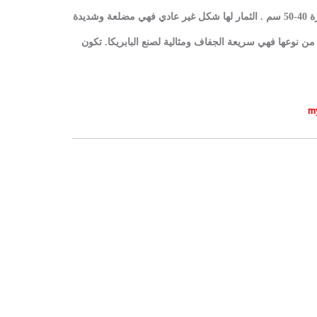
يصل أرتفاع الشجيرة 40-50 سم . الثمار لها شكل غير عادي فهي مضلعة وشديدة
 من نوعها فهي سريعة الجفاف ومثالية لصنع البابريكا.
تكون