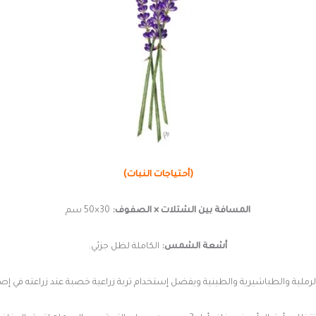
(أحتياجات النبات)
المسافة بين الشتلات × الصفوف:
30×50 سم
أشعة الشمس:
الكاملة لظل جزئي.
لرملية والطباشيرية والطينية ويفضل إستخدام تربة زراعية خصبة عند زراعته في إ