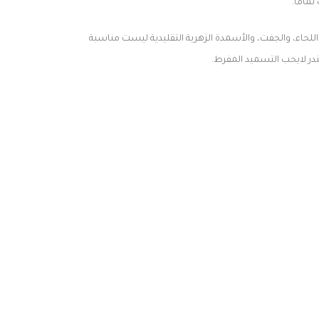
لحاء، والجفت، والأسمدة الزهرية التقليدية ليست مناسبة
در لايحب التسميد المفرط.