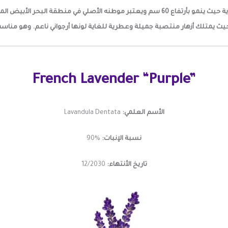
لبحر الأبيض المتوسط وفرنسا وإسبانيا.
حيث يمتلك أزهار منتصبة جميلة وعطرية للغاية لونها أرجواني ناعم. وهو مناس
French Lavender “Purple”
الأسم العلمي:
Lavandula Dentata
نسبة الإنبات:
%90
تاريخ الأنتهاء:
12/2030