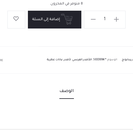
8 متوفر في المخزون
إضافة إلى السلة
ر وبابونج
الوسوم:
™SEEDERA
,
اللأفندر الفرنسي
,
لأفندر
,
نباتات عطرية
RE
الوصف