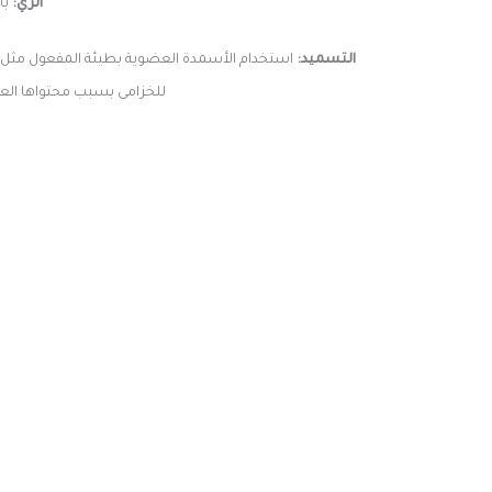
الري:
بأنتظ
التسميد:
استخدام الأسمدة العضوية بطيئة المفعول مثل الأ
للخزامى بسبب محتواها العا