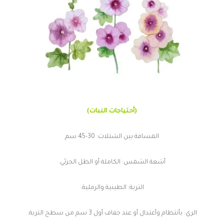
(أحتياجات النبات)
المسافة بين الشتلات: 30-45 سم
أشعة الشمس: الكاملة أو الظل الجزئي.
التربة: الطينية والرملية.
الري: بأنتظام وأعتدال أو عند جفاف أول 3 سم من سطح التربة.