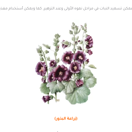
مكن تسميد النبات في مراحل نموه الأولى وعند التزهير، كما ويمكن أستخدام مغذيات
(زراعة البذور)