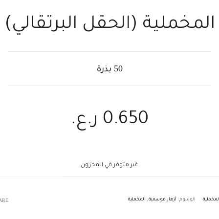
المخملية (الحقل البرتقالي)
50 بذرة
0.650
ر.ع.
غير متوفر في المخزون
لمخملية
الوسوم:
أزهار موسمية
,
المخملية
ARE