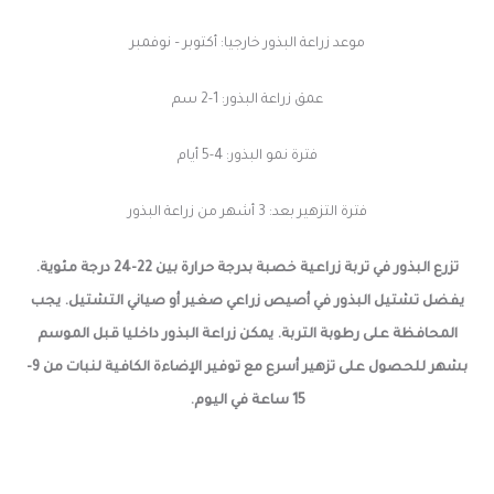
موعد زراعة البذور خارجيا: أكتوبر – نوفمبر
عمق زراعة البذور: 1-2 سم
فترة نمو البذور: 4-5 أيام
فترة التزهير بعد: 3 أشهر من زراعة البذور
تزرع البذور في تربة زراعية خصبة بدرجة حرارة بين 22-24 درجة مئوية.
يفضل تشتيل البذور في أصيص زراعي صغير أو صياني التشتيل. يجب
المحافظة على رطوبة التربة. يمكن زراعة البذور داخليا قبل الموسم
بشهر للحصول على تزهير أسرع مع توفير الإضاءة الكافية لنبات من 9-
15 ساعة في اليوم.