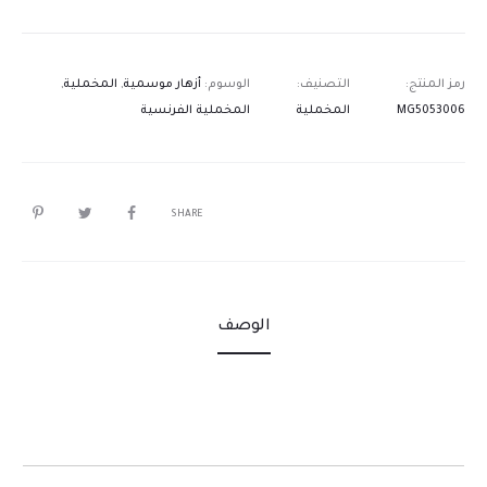
رمز المنتج:
التصنيف:
الوسوم:
أزهار موسمية
,
المخملية
,
MG5053006
المخملية
المخملية الفرنسية
SHARE
الوصف