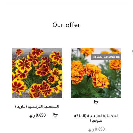
Our offer
غير متوفر في المخزون
المخملية الفرنسية (ماريتا)
0.650
ر.ع.
المخملية الفرنسية (الملكة
صوفيا)
0.650
ر.ع.