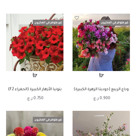
غير متوفر في المخزون
غير متوفر في المخزون
وداع الربيع (جوديتا الزهرة الكبيرة)
بتونيا الأزهار الكبيرة (الحمراء F2)
0.900
ر.ع.
0.750
ر.ع.
غير متوفر في المخزون