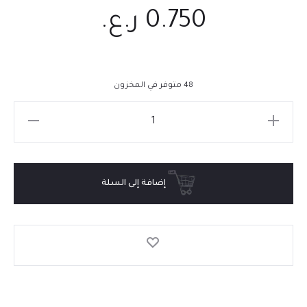
0.750
ر.ع.
48 متوفر في المخزون
إضافة إلى السلة