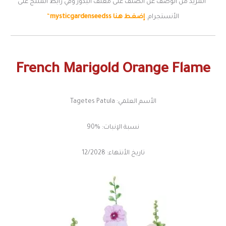
“المزيد من الوصف عن الصنف على مغلف البذور وفي رابط المنتج على
الأنستجرام.
إضغط هنا
mysticgardenseedss
“
French
Marigold
Ora
nge
Flame
الأسم العلمي: Tagetes Patula
نسبة الإنبات: %90
تاريخ الأنتهاء: 12/2028