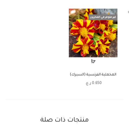
غير متوفر في المخزون
المخملية الفرنسية (السيرك)
0.650
ر.ع.
منتجات ذات صلة