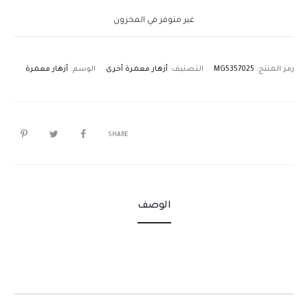
غير متوفر في المخزون
رمز المنتج:
MG5357025
التصنيف:
أزهار معمرة أخرى
الوسم:
أزهار معمرة
SHARE
الوصف