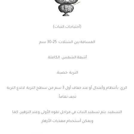
(أحتياجات النبات)
المسافة بين الشتلات: 25-30
سم
أشعة الشمس: الكاملة.
التربة: خصبة.
الري: بأنتظام وأعتدال أو عند جفاف أول 3 سم من سطح التربة. لاتدع التربة
تجف تماماً.
التسميد: يتم تسميد النبات في مراحل نموه الأولى وعند التزهير، كما
ويمكن أستخدام مغذيات الأزهار.