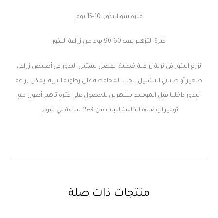
فترة نمو البذور: 10-15 يوم
فترة التزهير بعد: 60-90 يوم من زراعة البذور
تزرع البذور في تربة زراعية خصبة. يفضل تشتيل البذور في أصيص زراعي
صغير أو صياني التشتيل. يجب المحافظة على رطوبة التربة. يمكن زراعة
البذور داخليا قبل الموسم بشهرين للحصول على فترة تزهير أطول مع
توفير الإضاءة الكافية لنبات من 9-15 ساعة في اليوم.
منتجات ذات صلة