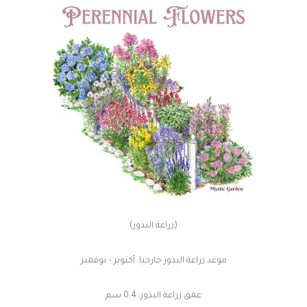
(زراعة البذور)
موعد زراعة البذور خارجيا: أكتوبر – نوفمبر
عمق زراعة البذور: 0.4 سم