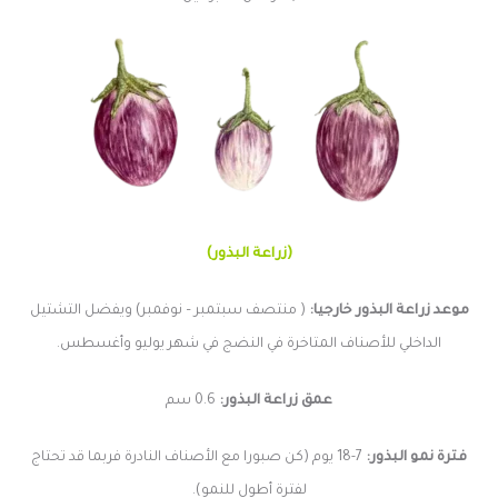
(زراعة البذور)
موعد زراعة البذور خارجيا:
( منتصف سبتمبر – نوفمبر) ويفضل التشتيل
الداخلي للأصناف المتاخرة في النضج في شهر يوليو وأغسطس.
عمق زراعة البذور:
0.6 سم
فترة نمو البذور:
7-18 يوم (كن صبورا مع الأصناف النادرة فربما قد تحتاج
لفترة أطول للنمو).