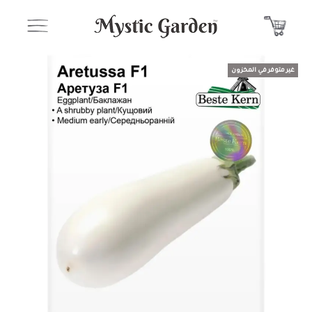
غير متوفر في المخزون