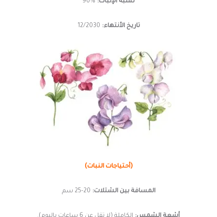
نسبة الإنبات:
%90
تاريخ الأنتهاء:
12/2030
(أحتياجات النبات)
المسافة بين الشتلات:
20-25
سم
أشعة الشمس:
الكاملة (لا تقل عن 6 ساعات باليوم).