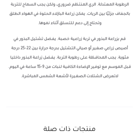
الرطوبة المعتدلة. الري المنتظم ضروري، ولكن يجب السماح للتربة
بالجفاف جزئيًا بين الريات. يمكن زراعة البازلاء الحلوة في الهواء الطلق
وتحتاج إلى دعم للتسلق أثناء نموها.
قم بزراعة البذور في تربة زراعية خصبة. يفضل تشتيل البذور في
أصيص زراعي صغير أو صياني التشتيل بدرجة حرارة بين 22-25 درجة
مئوية. يجب المحافظة على رطوبة التربة. يفضل زراعة البذور داخليا
قبل الموسم مع توفير الإضاءة الكافية لنبات من 9-15 ساعة في اليوم.
لاتعرض الشتلات الصغيرة لأشعة الشمس المباشرة.
منتجات ذات صلة