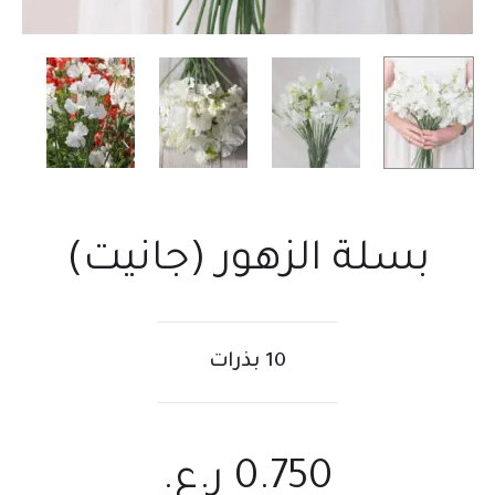
بسلة الزهور (جانيت)
10 بذرات
0.750
ر.ع.