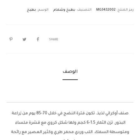
رمز المنتج:
MG3432002
التصنيف:
بطيخ وشمام
الوسم:
بطيخ
SHARE
الوصف
صنف أوكراني لذيذ. تكون فترة النضج في خلال 70-85 يوم من زراعة
البذور. تزن الثمار 1.5-6 كجم ولها شكل كروي مع قشرة ملساء
ومتوسطة السمك. اللب وردي محمر طري وكثير العصير مع رائحة