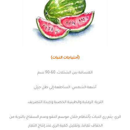
(أحتياجات النبات)
المسافة بين الشتلات: 60-90 سم
أشعة الشمس: الساطعة إلى ظل جزئي
التربة: الرملية والطينية الخصبة وجيدة التصريف.
الري: يتم ري النبات بأنتظام خلال موسم النمو وعدم السماح بالتربة من
الجفاف تماما، وتقليل كمية الري عند إنتاج الثمار.