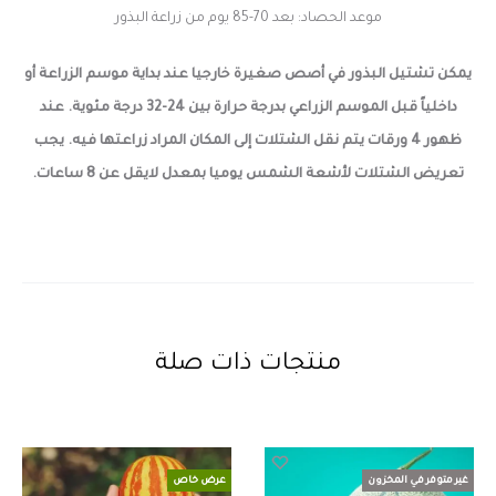
موعد الحصاد: بعد 70-85 يوم من زراعة البذور
يمكن تشتيل البذور في أصص صغيرة خارجيا عند بداية موسم الزراعة أو
داخلياً قبل الموسم الزراعي بدرجة حرارة بين 24-32 درجة مئوية. عند
ظهور 4 ورقات يتم نقل الشتلات إلى المكان المراد زراعتها فيه. يجب
تعريض الشتلات لأشعة الشمس يوميا بمعدل لايقل عن 8 ساعات.
منتجات ذات صلة
غير متوفر في المخزون
عرض خاص