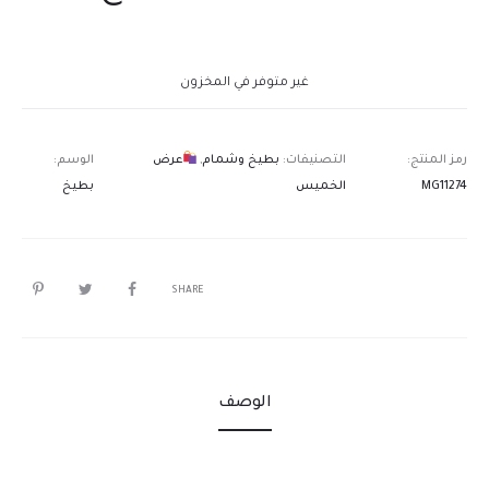
غير متوفر في المخزون
رمز المنتج:
التصنيفات:
بطيخ وشمام
,
عرض
الوسم:
MG11274
الخميس
بطيخ
SHARE
الوصف