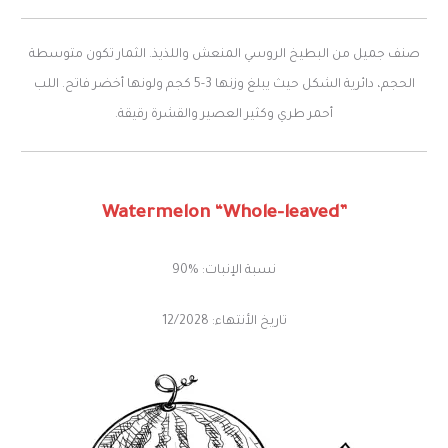
صنف جميل من البطيخ الروسي المنعش واللذيذ. الثمار تكون متوسطة
الحجم، دائرية الشكل حيث يبلغ وزنها 3-5 كجم ولونها أخضر فاتح. اللب
أحمر طري وكثير العصير والقشرة رقيقة.
Watermelon “Whole-leaved”
نسبة الإنبات: %90
تاريخ الأنتهاء: 12/2028