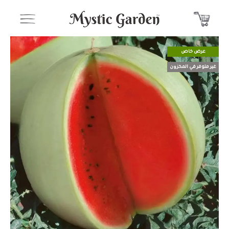
عرض خاص
غير متوفر في المخزون