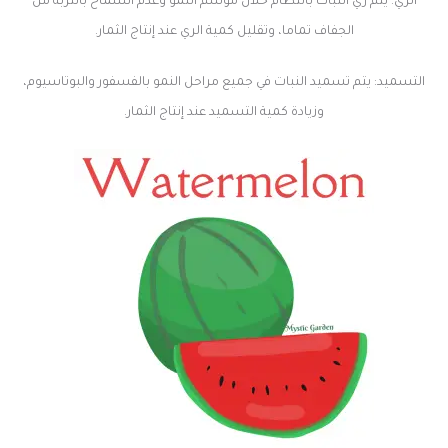
الري: يتم ري النبات بأنتظام خلال موسم النمو وعدم السماح بالتربة من
الجفاف تماما، وتقليل كمية الري عند إنتاج الثمار.
التسميد: يتم تسميد النبات في جميع مراحل النمو بالفسفور والبوتاسيوم،
وزيادة كمية التسميد عند إنتاج الثمار.