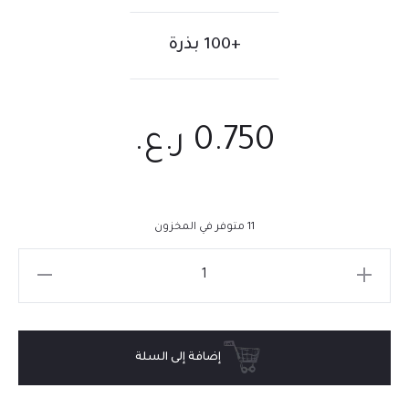
+100 بذرة
0.750
ر.ع.
11 متوفر في المخزون
إضافة إلى السلة