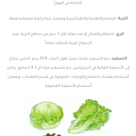
الكاملة في اليوم)
التربة:
الرملية والطينية والطباشيرية ويفضل تربة زراعية خصبة وخفيفة.
الري:
بأنتظام وأعتدال أو عند جفاف أول 3 سم من سطح التربة. عدم
السماح لتربة بالجفاف تماماً.
التسميد:
يتم التسميد عندما يصل طول النبات 8-10 سم. الخس يحتاج
إلى الأسمدة العالية في النيتروجين. يتم التسميد مرة كل 3-4 أسابيع. يمكن
أستخدام مغذيات الخضار والورقيات المتوفرة في قسم المغذيات. ويفضل
أستخدام الأسمدة العضوية.