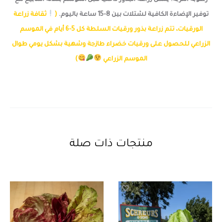
رطوبة التربة. يمكن زراعة البذور داخليا قبل الموسم بثلاثة أسابيع مع
توفير الإضاءة الكافية لشتلات بين 8-15 ساعة باليوم.
(
ثقافة زراعة
الورقيات، تتم زراعة بذور ورقيات السلطة كل 5-6 أيام في الموسم
الزراعي للحصول على ورقيات خضراء طازجة وشهية بشكل يومي طوال
الموسم الزراعي
)
منتجات ذات صلة