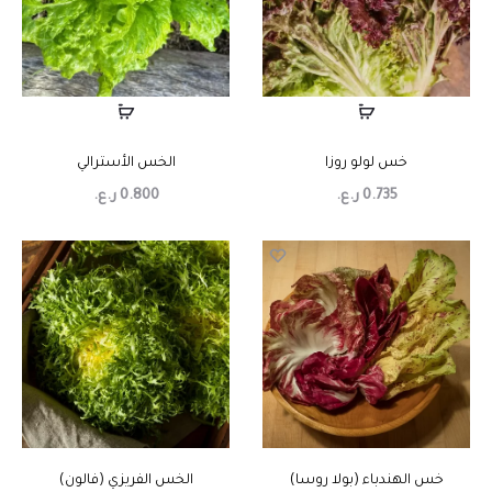
خس لولو روزا
الخس الأسترالي
0.735
ر.ع.
0.800
ر.ع.
خس الهندباء (بولا روسا)
الخس الفريزي (فالون)