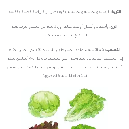
التربة:
الرملية والطينية والطباشيرية ويفضل تربة زراعية خصبة وخفيفة.
الري:
بأنتظام وأعتدال أو عند جفاف أول 3 سم من سطح التربة. عدم
السماح لتربة بالجفاف تماماً.
التسميد:
يتم التسميد عندما يصل طول النبات 8-10 سم. الخس يحتاج
إلى الأسمدة العالية في النيتروجين. يتم التسميد مرة كل 3-4 أسابيع. يمكن
أستخدام مغذيات الخضار والورقيات المتوفرة في قسم المغذيات. ويفضل
أستخدام الأسمدة العضوية.