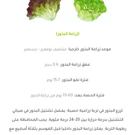
(زراعة البذور)
موعد زراعة البذور خارجيا:
منتصف نوفمبر – ديسمبر
عمق زراعة البذور:
0.6 سم
فترة نمو البذور:
7-15 يوم
فترة الحصاد بعد:
60-70 يوم من زراعة البذور
تزرع البذور في تربة زراعية خصبة. يفضل تشتيل البذور في صياني
التشتيل بدرجة حرارة بين 20-24 درجة مئوية. يجب المحافظة على
رطوبة التربة. يمكن زراعة البذور داخليا قبل الموسم بثلاثة أسابيع مع