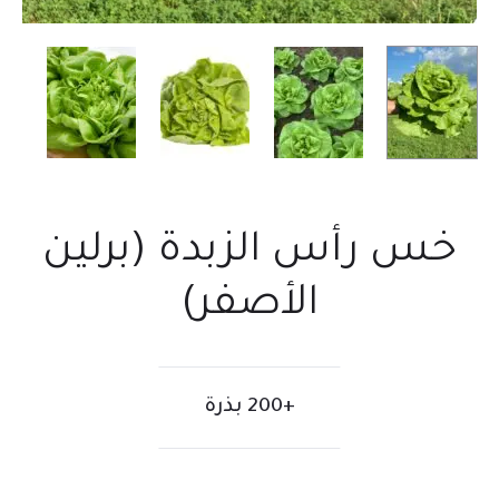
خس رأس الزبدة (برلين
الأصفر)
+200 بذرة