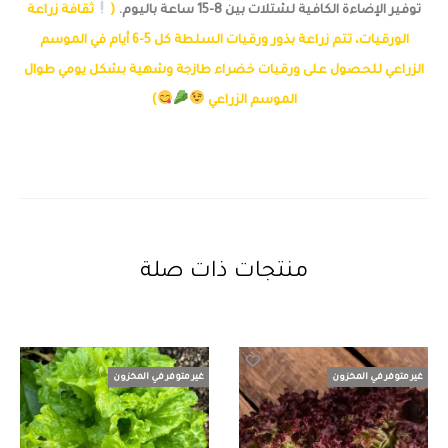
توفير الإضاءة الكافية لشتلات بين 8-15 ساعة باليوم.
(
ثقافة زراعة
الورقيات، تتم زراعة بذور ورقيات السلطة كل 5-6 أيام في الموسم
الزراعي للحصول على ورقيات خضراء طازجة وشهية بشكل يومي طوال
الموسم الزراعي
)
منتجات ذات صلة
غير متوفر في المخزون
غير متوفر في المخزون