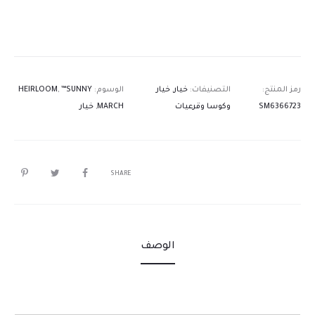
رمز المنتج:
التصنيفات:
خيار
,
خيار
الوسوم:
™SUNNY
,
HEIRLOOM
SM6366723
وكوسا وقرعيات
MARCH
,
خيار
SHARE
الوصف