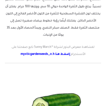
نسبياً. يبلغ طول الثمرة الواحدة حوالي 10 سم، ووزنها 100 جرام. يمكن أن
يختلف لون القشرة السطحية للثمرة من اللون الأخضر الفاتح إلى اللون
الأخضر الداكن. يمكنك أيضًا رؤية خطوط بيضاء صغيرة تصل إلى
منتصف الثمرة فقط. الصنف مبكر النضج، ويبدأ الحصاد الأول بعد 35
يومًا من الإنبات.
لمشاهدة معرض البذور لشركة ™Sunny March تابع صفحتنا على
الأنستجرام
إضغط هنا mysticgardenseeds_o.h