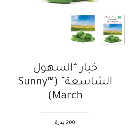
خيار “السهول
الشاسعة” (™Sunny
March)
200 بذرة