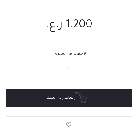
1.200
ر.ع.
9 متوفر في المخزون
إضافة إلى السلة