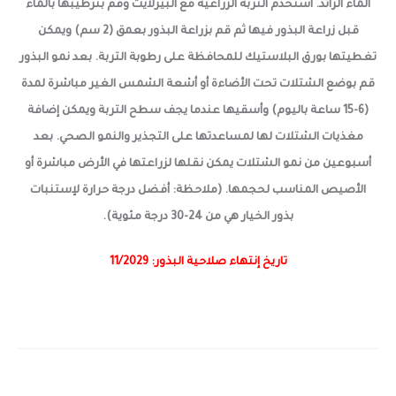
الماء الزائد. أستخدم التربة الزراعية مع البيرلايت وقم بترطيبها بالماء
قبل زراعة البذور فيها ثم قم بزراعة البذور بعمق (2 سم) ويمكن
تغطيتها بورق البلاستيك للمحافظة على رطوبة التربة. بعد نمو البذور
قم بوضع الشتلات تحت الأضاءة أو أشعة الشمس الغير مباشرة لمدة
(6-15 ساعة باليوم) وأسقيها عندما يجف سطح التربة ويمكن إضافة
مغذيات الشتلات لها لمساعدتها على التجذير والنمو الصحي. بعد
أسبوعين من نمو الشتلات يمكن نقلها لزراعتها في الأرض مباشرة أو
الأصيص المناسب لحجمها. (ملاحظة: أفضل درجة حرارة لإستنبات
بذور الخيار هي من 24-30 درجة مئوية).
تاريخ إنتهاء صلاحية البذور: 11/2029