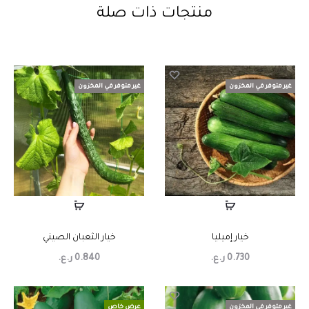
منتجات ذات صلة
غير متوفر في المخزون
غير متوفر في المخزون
خيار إميليا
خيار الثعبان الصيني
0.730
ر.ع.
0.840
ر.ع.
غير متوفر في المخزون
عرض خاص