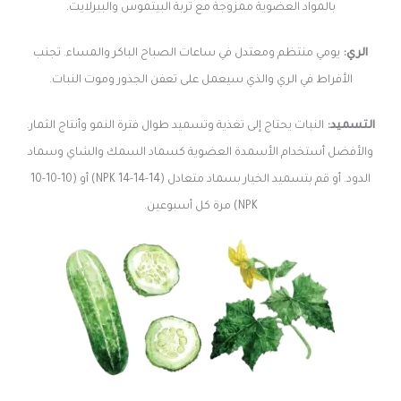
بالمواد العضوية ممزوجة مع تربة البيتموس والبيرلايت.
الري:
يومي منتظم ومعتدل في ساعات الصباح الباكر والمساء. تجنب
الأفراط في الري والذي سيعمل على تعفن الجذور وموت النبات.
التسميد:
النبات يحتاج إلى تغذية وتسميد طوال فترة النمو وأنتاج الثمار.
والأفضل أستخدام الأسمدة العضوية كسماد السمك والشاي وسماد
الدود. أو قم بتسميد الخيار بسماد متعادل (14-14-14 NPK) أو (10-10-10
NPK) مرة كل أسبوعين.