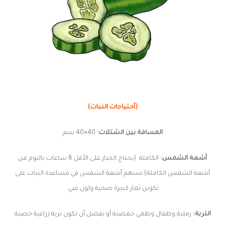
(أحتياجات النبات)
المسافة بين الشتلات:
40×40 سم
أشعة الشمس:
الكاملة (يحتاج الخيار على الأقل 8 ساعات باليوم من
أشعة الشمس الكاملة) تسهم أشعة الشمس في مساعدة النبات على
تكوين ثمار كبيرة صحية ولون غني.
التربة:
رملية وطفال وطمي حمضية أو يفضل أن تكون تربة زراعية خصبة