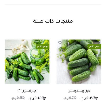
منتجات ذات صلة
عرض خاص
عرض خاص
خيار ويسكونسن
خيار (سيزار F1)
0.710
ر.ع.
0.750
ر.ع.
0.350
ر.ع.
0.400
ر.ع.