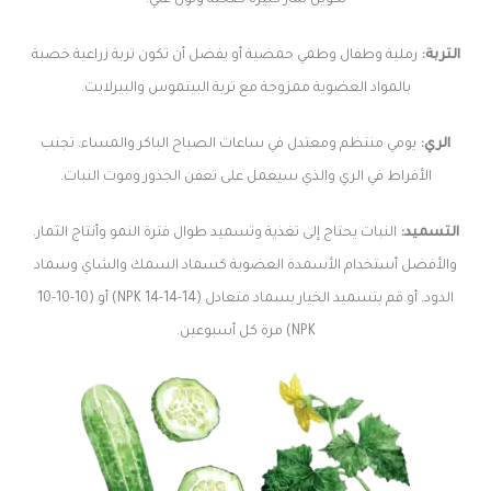
تكوين ثمار كبيرة صحية ولون غني.
التربة:
رملية وطفال وطمي حمضية أو يفضل أن تكون تربة زراعية خصبة
بالمواد العضوية ممزوجة مع تربة البيتموس والبيرلايت.
الري:
يومي منتظم ومعتدل في ساعات الصباح الباكر والمساء. تجنب
الأفراط في الري والذي سيعمل على تعفن الجذور وموت النبات.
التسميد:
النبات يحتاج إلى تغذية وتسميد طوال فترة النمو وأنتاج الثمار.
والأفضل أستخدام الأسمدة العضوية كسماد السمك والشاي وسماد
الدود. أو قم بتسميد الخيار بسماد متعادل (14-14-14 NPK) أو (10-10-10
NPK) مرة كل أسبوعين.