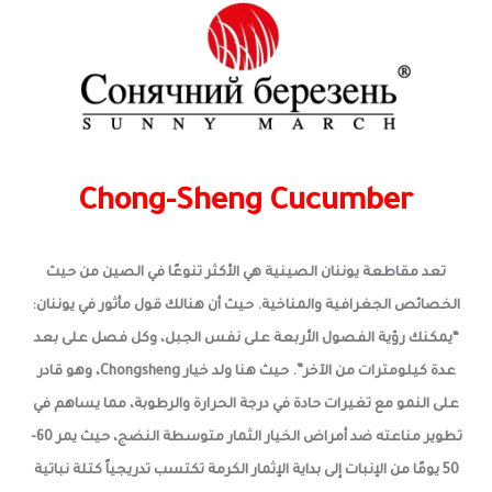
Chong-Sheng Cucumber
تعد مقاطعة يوننان الصينية هي الأكثر تنوعًا في الصين من حيث
الخصائص الجغرافية والمناخية. حيث أن هنالك قول مأثور في يوننان:
“يمكنك رؤية الفصول الأربعة على نفس الجبل، وكل فصل على بعد
عدة كيلومترات من الآخر”. حيث هنا ولد خيار Chongsheng، وهو قادر
على النمو مع تغيرات حادة في درجة الحرارة والرطوبة، مما يساهم في
تطوير مناعته ضد أمراض الخيار الثمار متوسطة النضج، حيث يمر 60-
50 يومًا من الإنبات إلى بداية الإثمار الكرمة تكتسب تدريجياً كتلة نباتية