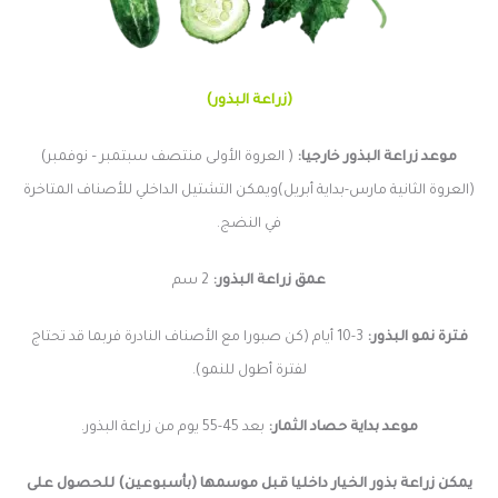
(زراعة البذور)
موعد زراعة البذور خارجيا:
( العروة الأولى منتصف سبتمبر – نوفمبر)
(العروة الثانية مارس-بداية أبريل)ويمكن التشتيل الداخلي للأصناف المتاخرة
في النضج.
عمق زراعة البذور:
2 سم
فترة نمو البذور:
3-10 أيام (كن صبورا مع الأصناف النادرة فربما قد تحتاج
لفترة أطول للنمو).
موعد بداية حصاد الثمار:
بعد 45-55 يوم من
زراعة البذور.
يمكن زراعة بذور الخيار داخليا قبل موسمها (بأسبوعين) للحصول على