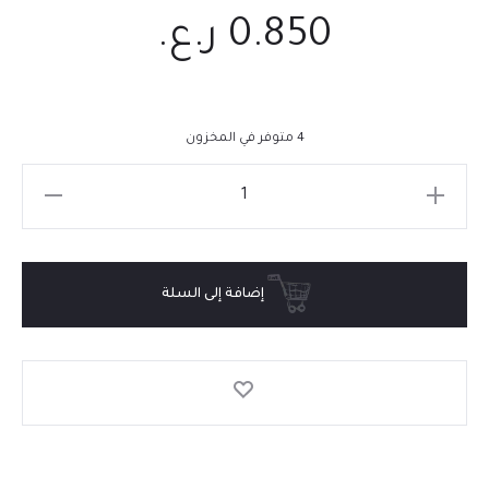
0.850
ر.ع.
4 متوفر في المخزون
إضافة إلى السلة