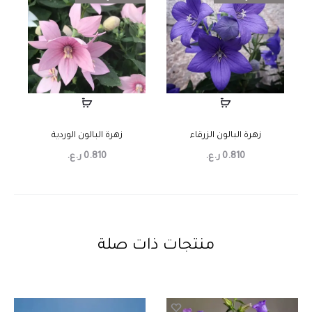
زهرة البالون الزرقاء
زهرة البالون الوردية
0.810
ر.ع.
0.810
ر.ع.
منتجات ذات صلة