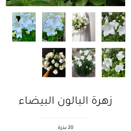
زهرة البالون البيضاء
20 بذرة