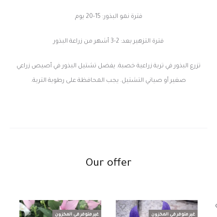
فترة نمو البذور: 15-20 يوم
فترة التزهير بعد: 2-3 أشهر من زراعة البذور
تزرع البذور في تربة زراعية خصبة. يفضل تشتيل البذور في أصيص زراعي
صغير أو صياني التشتيل. يجب المحافظة على رطوبة التربة.
Our offer
غير متوفر في المخزون
غير متوفر في المخزون