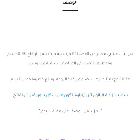
الوصف
هي نبات عشبي معمر من الفصيلة الجريسية حيث تنمو بأرتفاع 40-60 سم
وموطنها الأصلي في المناطق الشرقية في روسيا.
هذا التنوع يمتلك أزهار بيضاء في غاية الروعة، ويبلغ قطرها حوالي 7 سم.
سميت بزهرة البالون لأن أزهارها تكون على شكل بالون قبل أن تتفتح.
“المزيد من الوصف على مغلف البذور”