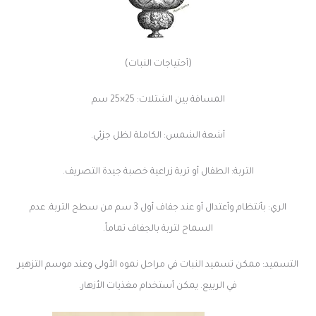
(أحتياجات النبات)
المسافة بين الشتلات: 25×25 سم
أشعة الشمس: الكاملة لظل جزئي.
التربة: الطفال أو تربة زراعية خصبة جيدة التصريف.
الري: بأنتظام وأعتدال أو عند جفاف أول 3 سم من سطح التربة. عدم
السماح لتربة بالجفاف تماماً.
التسميد: ممكن تسميد النبات في مراحل نموه الأولى وعند موسم التزهير
في الربيع. يمكن أستخدام مغذيات الأزهار.