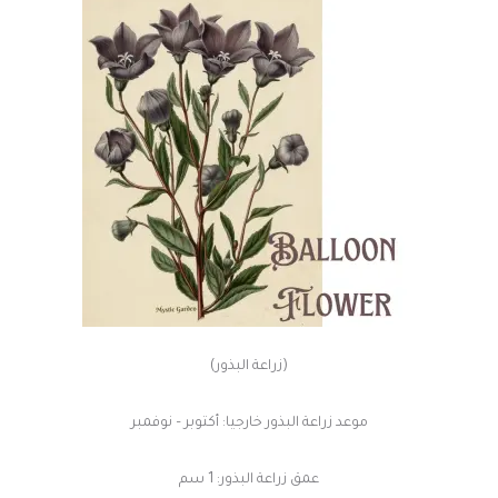
(زراعة البذور)
موعد زراعة البذور خارجيا: أكتوبر – نوفمبر
عمق زراعة البذور: 1 سم