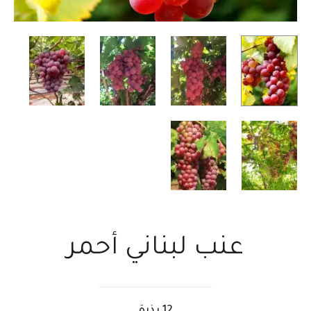
عنب لبناني أحمر