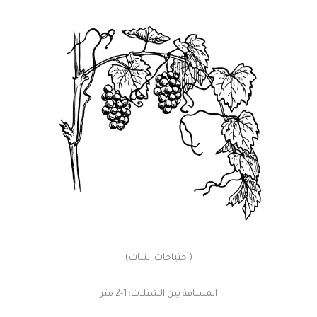
(أحتياجات النبات)
المسافة بين الشتلات: 1-2 متر