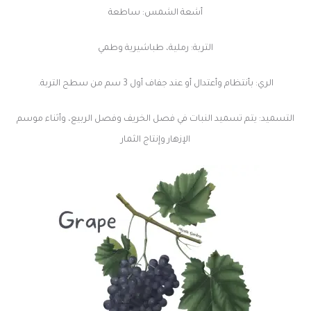
أشعة الشمس: ساطعة
التربة: رملية، طباشيرية وطمي
الري: بأنتظام وأعتدال أو عند جفاف أول 3 سم من سطح التربة.
التسميد: يتم تسميد النبات في فصل الخريف وفصل الربيع، وأثناء موسم
الإزهار وإنتاج الثمار