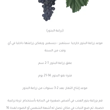
(زراعة البذور)
موعد زراعة البذور خارجيا: سبتمبر – ديسمبر، ويمكن زراعتها داخليا في أي
وقت من السنة
عمق زراعة البذور: 1-2 سم
فترة نمو البذور: 14-21 يوم
موعد إنتاج الثمار: بعد 2-3 سنوات من زراعة البذور
قم بزراعة بذور العنب في أصص صغيرة في البداية بأستخدام تربة زراعية
خصبة، ثم ضع النبات في مكان تصل له أشعة الشمس أو الضوء لمدة 16