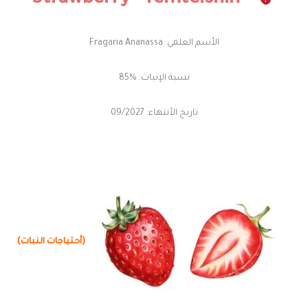
Strawberry
“Temteishin”
الأسم العلمي: Fragaria Ananassa
نسبة الإنبات: %85
تاريخ الأنتهاء: 09/2027
(أحتياجات النبات)