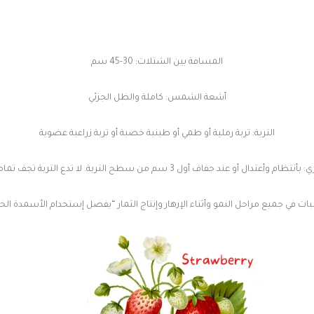
المسافة بين الشتلات: 30-45 سم
أشعة الشمس: كاملة والظل الجزئي
التربة: تربة رملية أو طمي أو طينية خصبة أو تربة زراعية عضوية
 بأنتظام وأعتدال أو عند جفاف أول 3 سم من سطح التربة. لا تدع التربة تجف تماما!
ات في جميع مراحل النمو وأثناء الإزهار وإنتاج الثمار “يفضل إستخدام الأسمدة الخا