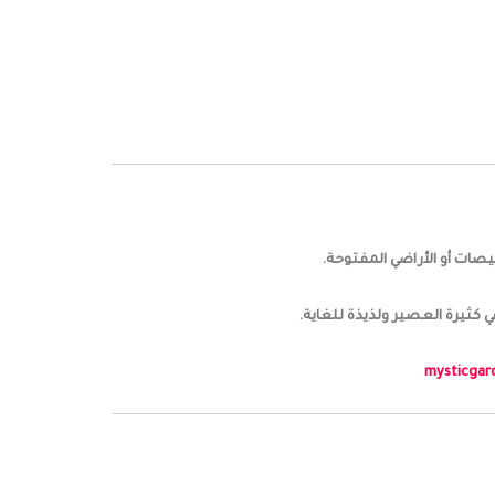
صات أو الأراضي المفتوحة.
ي كثيرة العصير ولذيذة للغاية.