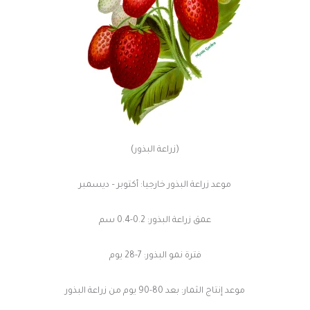
(زراعة البذور)
موعد زراعة البذور خارجيا: أكتوبر – ديسمبر
عمق زراعة البذور: 0.2-0.4 سم
فترة نمو البذور: 7-28 يوم
موعد إنتاج الثمار: بعد 80-90 يوم من زراعة البذور