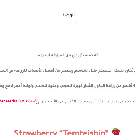
الوصف
أنه صنف أوروبي من الفراولة اللذيذة.
 ثماره بشكل مستمر خلال الموسم ويعتبر من أفضل الأصناف للزراعة في الأصي
الثمار كبيرة الحجم، وحلوة الطعم ولونها أحمر لامع وه
لوصف على مغلف البذور وفي صفحة المنتج على الأنستجرام
إضغط هنا mysticgardenseedss