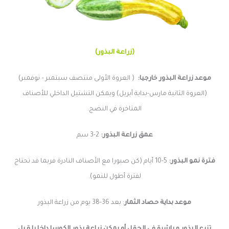
(زراعة البذور)
موعد زراعة البذور خارجيا:
( العروة الأولى منتصف سبتمبر – نوفمبر)
(العروة الثانية مارس-بداية أبريل) ويمكن التشتيل الداخلي للأصناف
المتاخرة في النضج.
عمق زراعة البذور:
2-3 سم
فترة نمو البذور:
5-10 أيام (كن صبورا مع الأصناف النادرة فربما قد تحتاج
لفترة أطول للنمو).
موعد بداية حصاد الثمار
: بعد 36-38 يوم من زراعة البذور