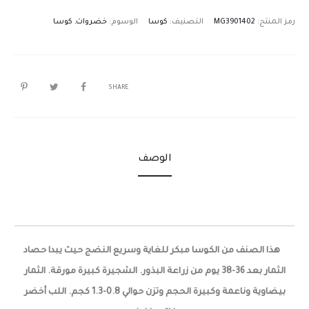
رمز المنتج:
MG3901402
التصنيف:
كوسا
الوسوم:
خضروات
,
كوسا
SHARE
الوصف
هذا الصنف من الكوسا مبكر للغاية وسريع النضج حيث يبدا حصاد
الثمار بعد 36-38 يوم من زراعة البذور.
الشجيرة كبيرة مورقة. الثمار
بيضاوية وناعمة وكبيرة الحجم وتزن حوالي 0.8-1.3 كجم. اللب أخضر