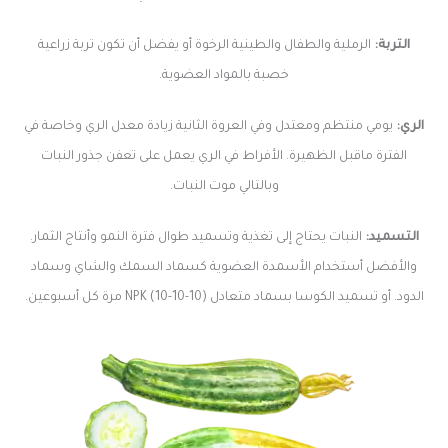
التربة:
الرملية والطفال والطينية الرخوة أو يفضل أن تكون تربة زراعية
خصبة بالمواد العضوية.
الري:
يومي منتظم ومعتدل وفي العروة الثانية زيادة معدل الري وخاصة في
الفترة ماقبل الظهيرة. الأفراط في الري يعمل على تعفن جذور النبات
وبالتالي موت النبات.
التسميد:
النبات يحتاج إلى تغذية وتسميد طوال فترة النمو وأنتاج الثمار.
والأفضل أستخدام الأسمدة العضوية كسماد السمك والشاي وسماد
الدود. أو تسميد الكوسا بسماد متعادل (10-10-10) NPK مرة كل أسبوعين.