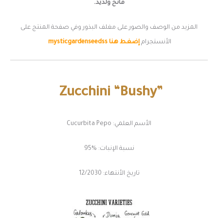
فاتح ولذيذ.
المزيد من الوصف والصور على مغلف البذور وفي صفحة المنتج على
الأنستجرام
إضغط هنا mysticgardenseedss
Zucchini “Bushy”
الأسم العلمي: Cucurbita Pepo
نسبة الإنبات: %95
تاريخ الأنتهاء: 12/2030