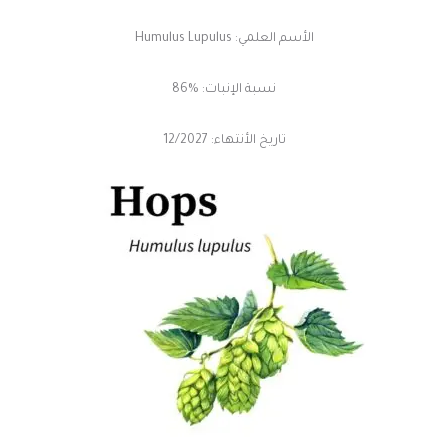
الأسم العلمي: Humulus Lupulus
نسبة الإنبات: %86
تاريخ الأنتهاء: 12/2027