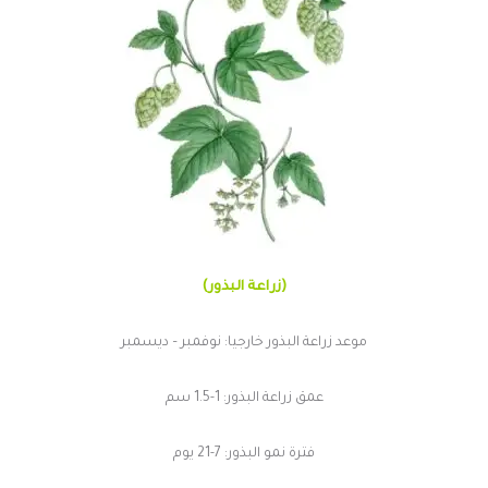
(زراعة البذور)
موعد زراعة البذور خارجيا: نوفمبر – ديسمبر
عمق زراعة البذور: 1-1.5 سم
فترة نمو البذور: 7-21 يوم