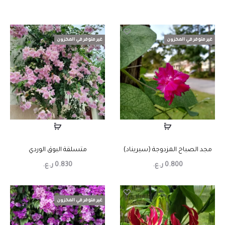
غير متوفر في المخزون
غير متوفر في المخزون
مجد الصباح المزدوجة (سيريناد)
متسلقة البوق الوردي
0.800
ر.ع.
0.830
ر.ع.
غير متوفر في المخزون