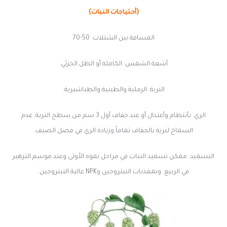
(أحتياجات النبات)
المسافة بين الشتلات: 50-70
أشعة الشمس: الكاملة أو الظل الجزئي.
التربة: الرملية والطينية والطباشيرية.
الري: بأنتظام وأعتدال أو عند جفاف أول 3 سم من سطح التربة. عدم
السماح لتربة بالجفاف تماماً وزيادة الري في فصل الصيف.
التسميد: ممكن تسميد النبات في مراحل نموه الأولى وعند موسم التزهير
في الربيع. وبمغذيات النيتروجين وNPK عالية النيتروجين.