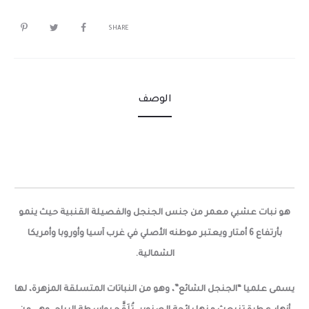
SHARE
الوصف
هو نبات عشبي معمر من جنس الجنجل والفصيلة القنبية حيث ينمو
بأرتفاع 6 أمتار ويعتبر موطنه الأصلي في غرب آسيا وأوروبا وأمريكا
الشمالية.
يسمى علميا “الجنجل الشائع”، وهو من النباتات المتسلقة المزهرة، لها