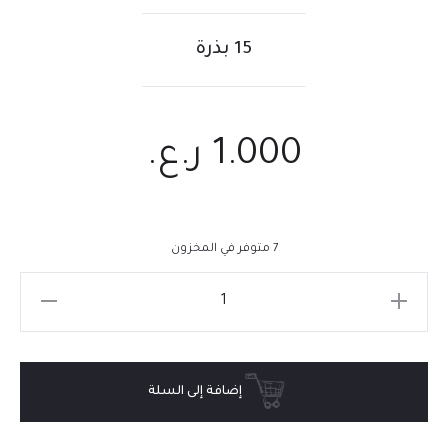
15 بذرة
1.000
ر.ع.
7 متوفر في المخزون
إضافة إلى السلة