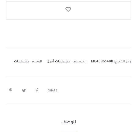
رمز المنتج:
MG40865408
التصنيف:
متسلقات أخرى
الوسم:
متسلقات
SHARE
الوصف