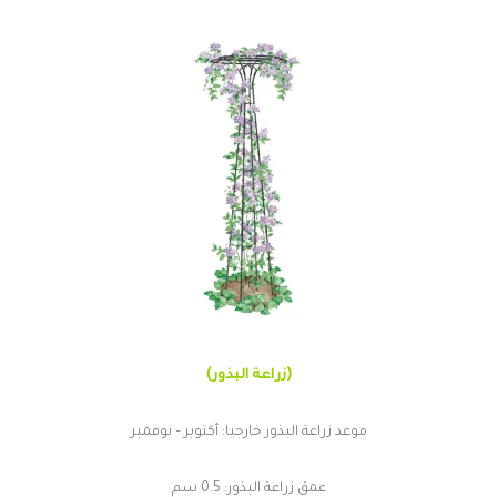
(زراعة البذور)
موعد زراعة البذور خارجيا: أكتوبر – نوفمبر
عمق زراعة البذور: 0.5 سم