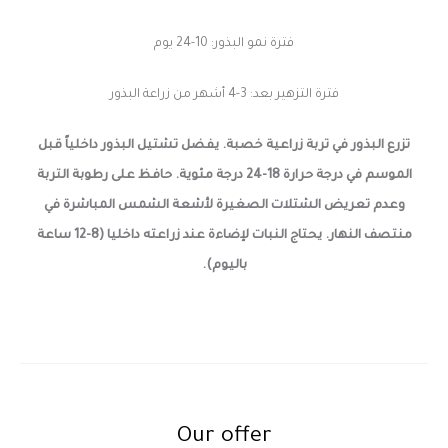
فترة نمو البذور: 10-24 يوم
فترة التزهير بعد: 3-4 أشهر من زراعة البذور
تزرع البذور في تربة زراعية خصبة. يفضل تشتيل البذور داخلياً قبل
الموسم في درجة حرارة 18-24 درجة مئوية. حافظ على رطوبة التربة
وعدم تعريض الشتلات الصغيرة لأشعة الشمس المباشرة في
منتصف النهار. يحتاج النبات لإضاءة عند زراعته داخليا (8-12 ساعة
باليوم).
Our offer