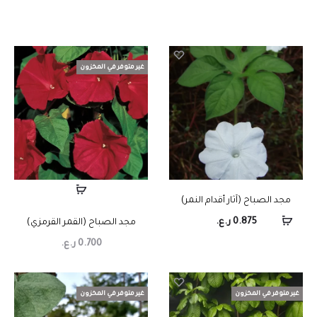
غير متوفر في المخزون
مجد الصباح (آثار أقدام النمر)
0.875
ر.ع.
مجد الصباح (القمر القرمزي)
0.700
ر.ع.
غير متوفر في المخزون
غير متوفر في المخزون