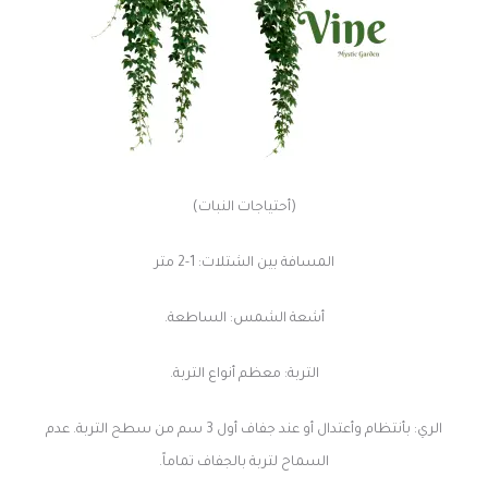
(أحتياجات النبات)
المسافة بين الشتلات: 1-2 متر
أشعة الشمس: الساطعة.
التربة: معظم أنواع التربة.
الري: بأنتظام وأعتدال أو عند جفاف أول 3 سم من سطح التربة. عدم
السماح لتربة بالجفاف تماماً.