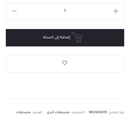
إضافة إلى السلة
رمز المنتج:
MG3668205
التصنيف:
متسلقات أخرى
الوسم:
متسلقات