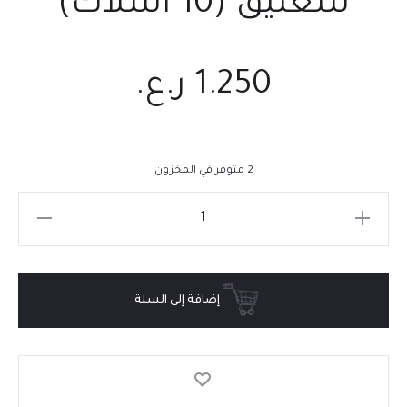
للتعليق (10 أسلاك)
1.250
ر.ع.
2 متوفر في المخزون
إضافة إلى السلة