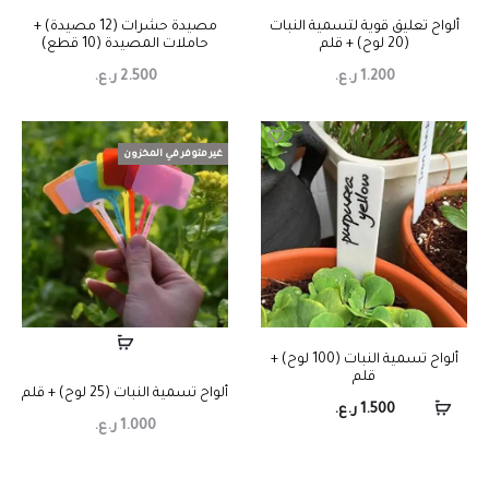
ألواح تعليق قوية لتسمية النبات
مصيدة حشرات (12 مصيدة) +
(20 لوح) + قلم
حاملات المصيدة (10 قطع)
1.200
ر.ع.
2.500
ر.ع.
غير متوفر في المخزون
ألواح تسمية النبات (100 لوح) +
قلم
ألواح تسمية النبات (25 لوح) + قلم
1.500
ر.ع.
1.000
ر.ع.